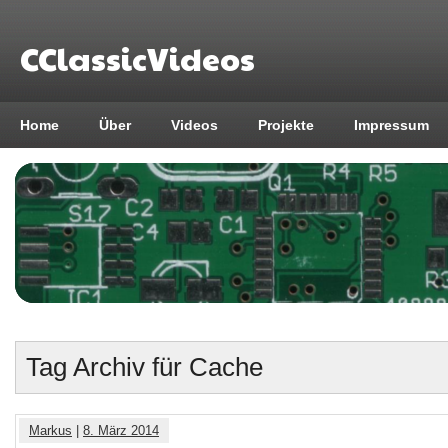
CClassicVideos
Home
Über
Videos
Projekte
Impressum
Tag Archiv für Cache
Markus
|
8. März 2014