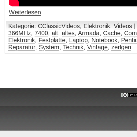
Weiterlesen
Kategorie:
CClassicVideos
,
Elektronik
,
Videos
|
366MHz
,
7400
,
alt
,
altes
,
Armada
,
Cache
,
Com
Elektronik
,
Festplatte
,
Laptop
,
Notebook
,
Penti
Reparatur
,
System
,
Technik
,
Vintage
,
zerlgen